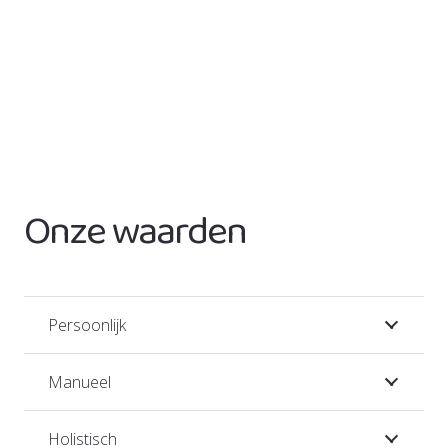
– Dry needling
Onze waarden
Persoonlijk
Manueel
Holistisch