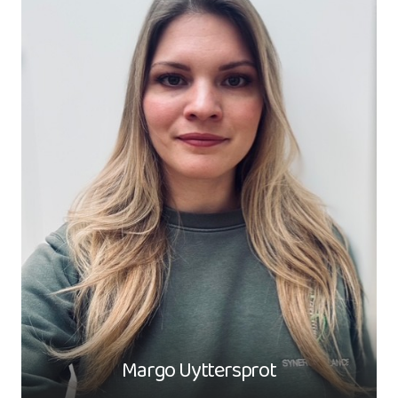
– Licentiaat motorische revalidatie en
kinesitherapie
– Manueel therapeut
– Manuele neurotherapie
– Toepassing fysische kettingen volgens
Busquet
Margo Uyttersprot