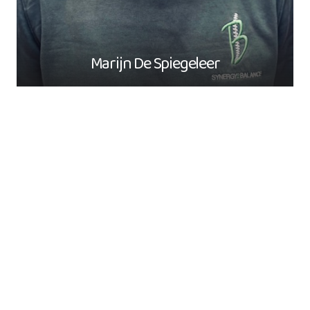
Marijn De Spiegeleer
– Master in de revalidatiewetenschappen en
kinesitherapie
– Manueel therapeut