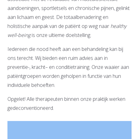
aandoeningen, sportletsels en chronische pijnen, gelinkt
aan lichaam en geest. De totaalbenadering en
holistische aanpak van de patiënt op weg naar
healthy
well-being
is onze ultieme doelstelling.
Iedereen die nood heeft aan een behandeling kan bij
ons terecht. Wij bieden een ruim advies aan in
preventie-, kracht– en conditietraining. Onze waaier aan
patiëntgroepen worden geholpen in functie van hun
individuele behoeften.
Opgelet! Alle therapeuten binnen onze praktijk werken
gedeconventioneerd.